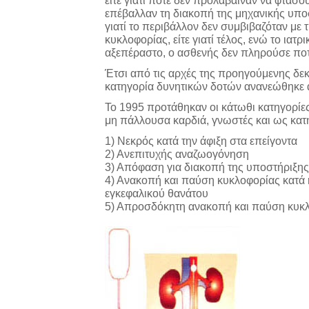
είτε γιατί ποτέ δεν προλάβαιναν να φτάσουν
επέβαλλαν τη διακοπή της μηχανικής υποσ
γιατί το περιβάλλον δεν συμβιβαζόταν με 
κυκλοφορίας, είτε γιατί τέλος, ενώ το ια
αξεπέραστο, ο ασθενής δεν πληρούσε ποτέ
Έτσι από τις αρχές της προηγούμενης δεκα
κατηγορία δυνητικών δοτών ανανεώθηκε αρ
Το 1995 προτάθηκαν οι κάτωθι κατηγορίες
μη πάλλουσα καρδιά, γνωστές και ως κατη
1) Νεκρός κατά την άφιξη στα επείγοντα
2) Ανεπιτυχής αναζωογόνηση
3) Απόφαση για διακοπή της υποστήριξη
4) Ανακοπή και παύση κυκλοφορίας κατά 
εγκεφαλικού θανάτου
5) Απροσδόκητη ανακοπή και παύση κυκ