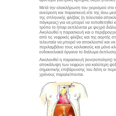
Μετά την ολοκλήρωση του χειρισμού στο 
ανεύρεση και παρασκευή είτε της άνω μεσε
της σπληνικής φλέβας (η τελευταία αποκλεί
πάγκρεας) για να μπορεί να τοποθετηθεί 
τρόπο το ήπαρ εκπλένεται με ψυχρό διάλ
Ακολουθεί η παρασκευή και ο περιβρογχ
από τις νεφρικές φλέβες και της αορτής σ
τελευταία να μπορεί να αποκλειστεί και ν
περιλαμβάνει τους κοιλιακούς και μόνο κλά
ενδοκοιλιακά όργανα το διάλυμα έκπλυση
Ακολουθεί η παρασκευή (κινητοποίηση) το
αποκάλυψη των νεφρών για καλύτερη ψύξ
σημαντικής επιβάρυνσης του δότη οι περ
χρόνους παραλείπονται.