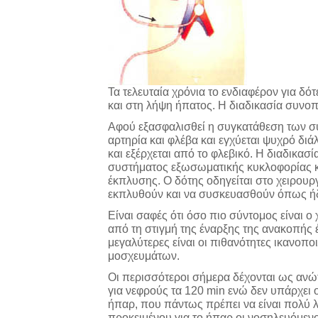
Τα τελευταία χρόνια το ενδιαφέρον για δό
και στη λήψη ήπατος. Η διαδικασία συνοπτ
Αφού εξασφαλισθεί η συγκατάθεση των συ
αρτηρία και φλέβα και εγχύεται ψυχρό δι
και εξέρχεται από το φλεβικό. Η διαδικασία
συστήματος εξωσωματικής κυκλοφορίας κ
έκπλυσης. Ο δότης οδηγείται στο χειρουργ
εκπλυθούν και να συσκευασθούν όπως ή
Είναι σαφές ότι όσο πιο σύντομος είναι ο
από τη στιγμή της έναρξης της ανακοπής 
μεγαλύτερες είναι οι πιθανότητες ικανοπο
μοσχευμάτων.
Οι περισσότεροι σήμερα δέχονται ως ανώτ
για νεφρούς τα 120 min ενώ δεν υπάρχει ο
ήπαρ, που πάντως πρέπει να είναι πολύ λι
προκειμένου για το ήπαρ οι νοσηλευόμενο