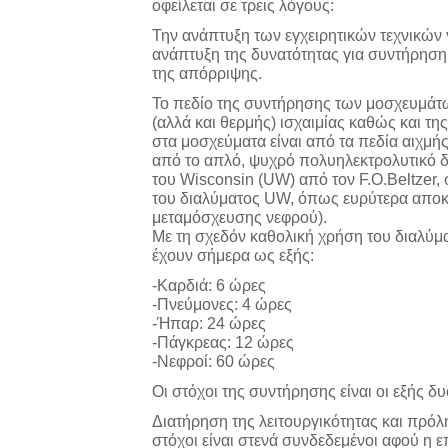
οφείλεται σε τρεις λόγους:
Την ανάπτυξη των εγχειρητικών τεχνικών 
ανάπτυξη της δυνατότητας για συντήρηση
της απόρριψης.
Το πεδίο της συντήρησης των μοσχευμάτ
(αλλά και θερμής) ισχαιμίας καθώς και 
στα μοσχεύματα είναι από τα πεδία αιχμή
από το απλό, ψυχρό πολυηλεκτρολυτικό δ
του Wisconsin (UW) από τον F.Ο.Beltzer, 
του διαλύματος UW, όπως ευρύτερα αποκαλ
μεταμόσχευσης νεφρού).
Με τη σχεδόν καθολική χρήση του διαλύμ
έχουν σήμερα ως εξής:
-Καρδιά: 6 ώρες
-Πνεύμονες: 4 ώρες
-Ήπαρ: 24 ώρες
-Πάγκρεας: 12 ώρες
-Νεφροί: 60 ώρες
Οι στόχοι της συντήρησης είναι οι εξής δυ
Διατήρηση της λειτουργικότητας και πρ
στόχοι είναι στενά συνδεδεμένοι αφού η 