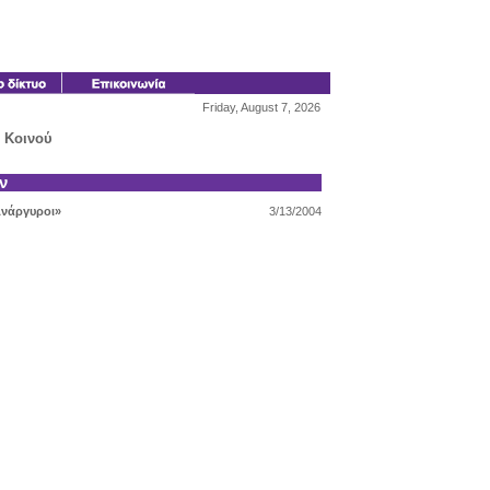
Friday, August 7, 2026
 Κοινού
ν
Ανάργυροι»
3/13/2004