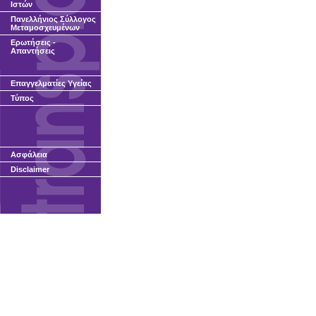
Ιστών
Πανελλήνιος Σύλλογος
Μεταμοσχευμένων
Ερωτήσεις -
Απαντήσεις
Επαγγελματίες Υγείας
Τύπος
Ασφάλεια
Disclaimer