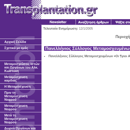
Τελευταία Ενημέρωση:
12/1/2005
Περιοχή
Αρχική Σελίδα
Σχετικά με εμάς
Πανελλήνιος Σύλλογος Μεταμοσχευμένω
Πανελλήνιος Σύλλογος Μεταμοσχευμένων «Οι ¶γιοι 
Μεταμοσχεύσεις Ιστών
και Οργάνων του Αλκ.
Κωστάκη
Μεταμόσχευση
καρδιάς
H Μεταμόσχευση
Πριν τη
Μεταμόσχευση
Νεφρού
Μεταμόσχευση
Νεφρού
Μετά τη
Μεταμόσχευση
Νεφρού
Δωρεά Οργάνων και