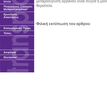
μεταμόσχευση οργάνου είναι συχνά η μό
Ιστών
θεραπεία.
Πανελλήνιος Σύλλογος
Μεταμοσχευμένων
Ερωτήσεις -
Απαντήσεις
Φιλική εκτύπωση του αρθρου
Επαγγελματίες Υγείας
Τύπος
Ασφάλεια
Disclaimer